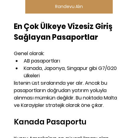
Randevu Alın
En Çok Ülkeye Vizesiz Giriş 
Sağlayan Pasaportlar
Genel olarak:
AB pasaportları
Kanada, Japonya, Singapur gibi G7/G20 
ülkeleri
listenin üst sıralarında yer alır. Ancak bu 
pasaportların 
doğrudan yatırım yoluyla 
alınması mümkün değildir
. Bu noktada Malta 
ve Karayipler stratejik olarak öne çıkar.
Kanada Pasaportu