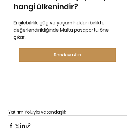
hangi ülkenindir?
Erişilebilirlik, güç ve yaşam hakları birlikte 
değerlendirildiğinde 
Malta
 pasaportu öne 
çıkar.
Randevu Alın
Yatırım Yoluyla Vatandaşlık