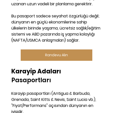
uzanan uzun vadeli bir planlama gerektirir. 
Bu pasaport sadece seyahat özgürlüğü değil; 
dünyanın en güçlü ekonomilerine sahip 
ülkelerin birinde yaşama, ücretsiz sağlık/eğitim 
sistemi ve ABD pazarında iş yapma kolaylığı 
(NAFTA/USMCA anlaşmaları) sağlar.
Randevu Alın
Karayip Adaları 
Pasaportları
Karayip pasaportları (Antigua & Barbuda, 
Grenada, Saint Kitts & Nevis, Saint Lucia vb.), 
"Fiyat/Performans" açısından dünyanın en 
iyisidir.