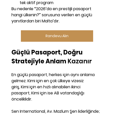
tek aktif program
Bu nedenle “2026’da en prestijli pasaport 
hangi ülkenin?” sorusuna verilen en güçlü 
yanıtlardan biri Malta’dır.
Randevu Alın
Güçlü Pasaport, Doğru 
Stratejiyle Anlam 
Kazanır
En güçlü pasaport, herkes için aynı anlama 
gelmez.
 Kimi için
 en çok ülkeye vizesiz 
giriş,
 Kimi için
 en hızlı alınabilen ikinci 
pasaport, 
Kimi için
 ise AB vatandaşlığı 
önceliklidir.
Sen International, Av. Mazlum Şen liderliğinde; 