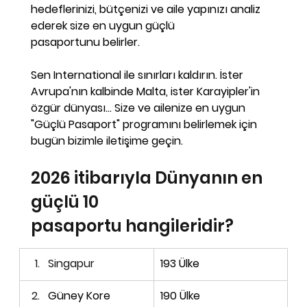
hedeflerinizi, bütçenizi ve aile yapınızı analiz 
ederek size en uygun güçlü 
pasaportunu
 belirler.
Sen International
 ile sınırları kaldırın. İster 
Avrupa'nın kalbinde Malta, ister Karayipler'in 
özgür dünyası... Size ve ailenize en uygun 
"Güçlü Pasaport" programını belirlemek için 
bugün bizimle iletişime geçin.
2026 itibarıyla Dünyanın en 
güçlü 10 
pasaportu hangileridir?
Singapur
193 Ülke
Güney Kore
190 Ülke