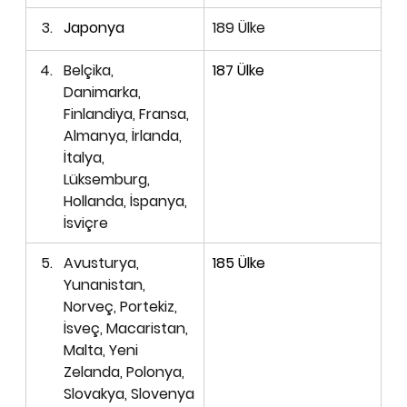
Japonya
189 Ülke
Belçika, 
187 Ülke
Danimarka, 
Finlandiya, Fransa, 
Almanya, İrlanda, 
İtalya, 
Lüksemburg, 
Hollanda, İspanya, 
İsviçre 
Avusturya, 
185 Ülke
Yunanistan, 
Norveç, Portekiz, 
İsveç, Macaristan, 
Malta
, Yeni 
Zelanda, Polonya, 
Slovakya, Slovenya