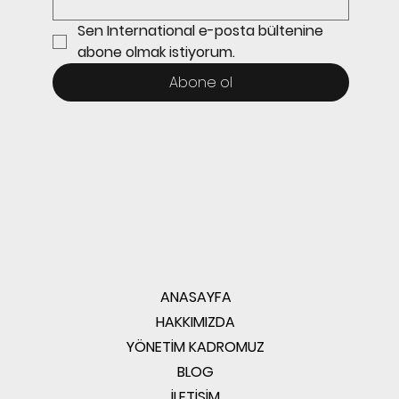
Sen International e-posta bültenine 
abone olmak istiyorum.
Abone ol
ANASAYFA
HAKKIMIZDA
YÖNETİM KADROMUZ
BLOG
İLETİŞİM