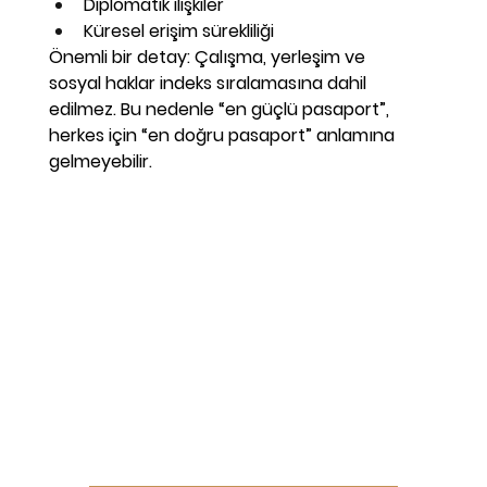
Diplomatik ilişkiler
Küresel erişim sürekliliği
Önemli bir detay:
Çalışma, yerleşim ve 
sosyal
haklar
 indeks sıralamasına dahil 
edilmez. Bu nedenle “en güçlü pasaport”, 
herkes için “en doğru pasaport” anlamına 
gelmeyebilir.