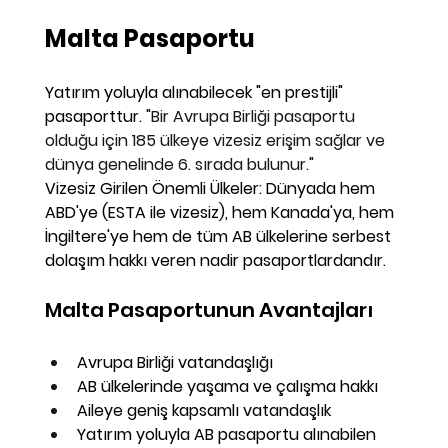
Malta Pasaportu
Yatırım yoluyla alınabilecek "en prestijli" 
pasaporttur. 
"Bir Avrupa Birliği pasaportu 
olduğu için 
185 ülkeye
 vizesiz erişim sağlar ve 
dünya genelinde 
6. sırada
 bulunur."
Vizesiz Girilen Önemli Ülkeler:
 Dünyada hem 
ABD
'ye (ESTA ile vizesiz), hem 
Kanada
'ya, hem 
İngiltere
'ye hem de 
tüm AB ülkelerine
 serbest 
dolaşım hakkı veren nadir pasaportlardandır.
Malta Pasaportunun Avantajları
Avrupa Birliği vatandaşlığı
AB ülkelerinde yaşama ve çalışma hakkı
Aileye geniş kapsamlı vatandaşlık
Yatırım yoluyla AB pasaportu alınabilen 