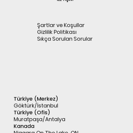
Şartlar ve Koşullar
Gizlilik Politikası
Sıkça Sorulan Sorular
Türkiye (Merkez)
Göktürk/İstanbul
Türkiye (Ofis)
Muratpaşa/Antalya
Kanada
Niagara On The Lake, ON