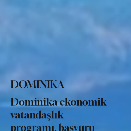
DOMINIKA
Dominika ekonomik
vatandaşlık
programı, başvuru