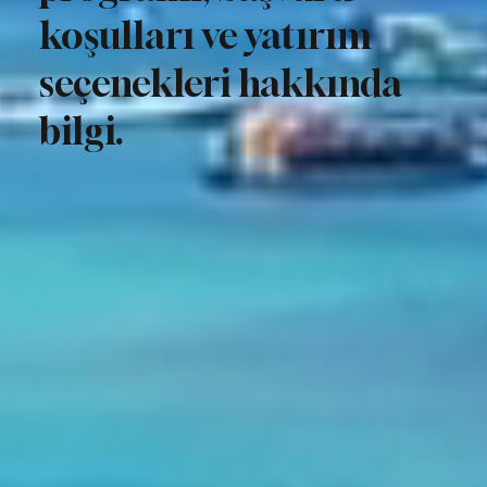
koşulları ve yatırım
seçenekleri hakkında
bilgi.